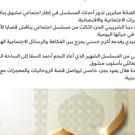
لفنانة صابرين تدور أحداث المسلسل في إطار اجتماعي مشوق ينا
ات الاجتماعية والاقتصادية.
دينا الشربيني الجزء الثالث من مسلسل اجتماعي يناقش قضايا الأ
في حياتها اليومية.
 يقدمه أكرم حسني يمزج بين الفكاهة والرسائل الاجتماعية الها
اني من المسلسل الشهير الذي أعاد النجم أحمد السقا إلى الساحة ا
العائلي بأسلوب مشوق.
ة هلال يعود بجزء خامس ليواصل قصة الروحانيات والمعجزات مع 
نية.