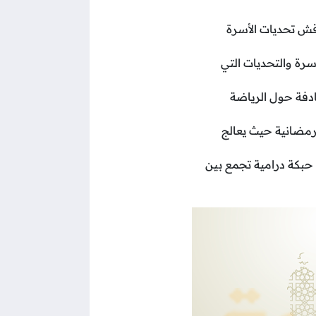
قش تحديات الأسرة
سرة والتحديات التي
دفة حول الرياضة
لرمضانية حيث يعالج
حبكة درامية تجمع بين