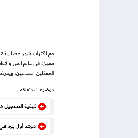
مميزة في عالم الفن والإعل
الممثلين المبدعين، ويع
موضوعات متعلقة
كيفية التسجيل في قفة رمضان 1446 بخطوات سهلة.. الشرو
موعد أول يوم في شهر رمضان عا