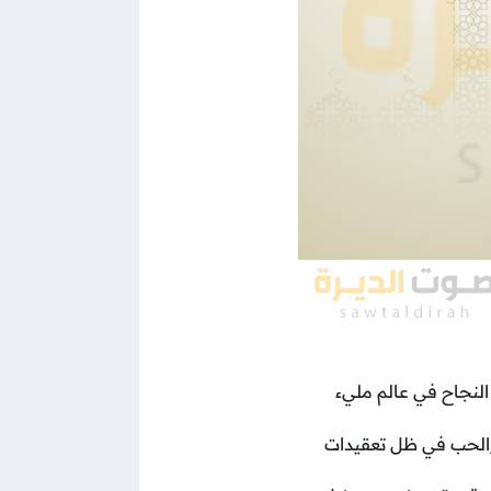
لنجاح في عالم مليء
والحب في ظل تعقيدات