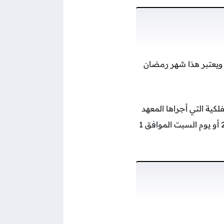
 ويعتبر هذا شهر رمضان
ابات الفلكية التي أجراها المعهد
الدولي للفلك عن موعد شهر رمضان 2025، حيث يبدا شهر رمضان يوم الجمعة 28 فبراير 2025 أو يوم السبت الموافق 1