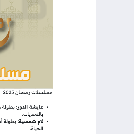
مسلسلات رمضان 2025
عايشة الدور:
بطولة د
بالتحديات.
لام شمسية:
بطولة أم
الحياة.