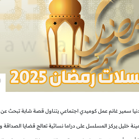
نيا سمير غانم عمل كوميدي اجتماعي يتناول قصة شابة تبحث عن ا
ينة خليل يركز المسلسل على دراما نسائية تعالج قضايا الصداقة 