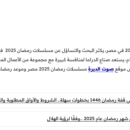
مع اقتراب ش
ام، يستعد صناع الدراما لمنافسة كبيرة مع مجموعة من الأعمال الم
رض موقع
صوت الديرة
مسلسلات رمضان 2025 مصر وموعد رمضان 2025.
ط والأواق المطلوبة والفئات المستحقة للدعم
م 2025 ..وفقًا لرؤية الهلال