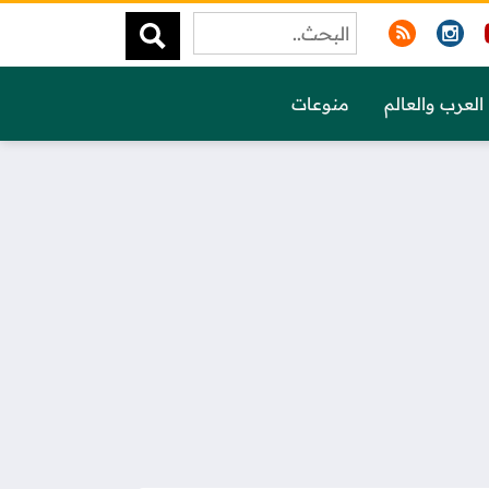
العرب والعالم
منوعات