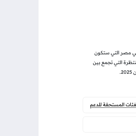
هر مضان 2025 في مصر، يكثر البحث والتساؤل عن مسلسلات رمضان 2025 في مصر التي ستكون
نتظرة التي تجمع بين