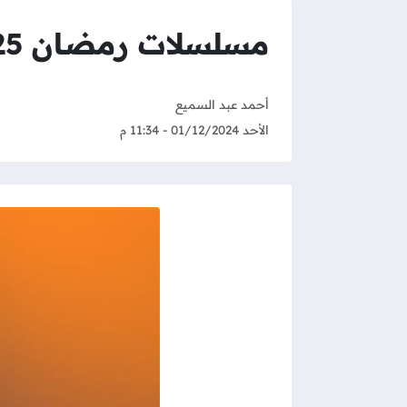
مسلسلات رمضان 2025 مصر .. فاضل قد ايه على رمضان 2025
أحمد عبد السميع
الأحد 01/12/2024 - 11:34 م