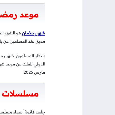
موعد رمضان 5
شهر رمضان
هو الشهر الت
مميزا عند المسلمين عن با
مارس 2025.
مسلسلات رمضان
جاءت قائمة أسماء مسلسلات رمضان 