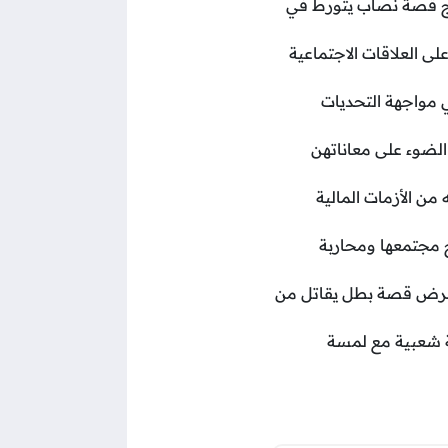
لج قصة نصاب يتورط في
ى العلاقات الاجتماعية
 مواجهة التحديات
لضوء على معاناتهن
ن الأزمات المالية
 مجتمعها ومحاربة
تستعرض قصة بطل يقاتل من
 شعبية مع لمسة