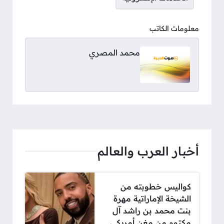
معلومات الكاتب
محمد المصري
أخبار العرب والعالم
كواليس خطوبته من
الشيخة الإماراتية مهرة
بنت محمد بن راشد آل
مكتوم من مغنٍ أمريكي