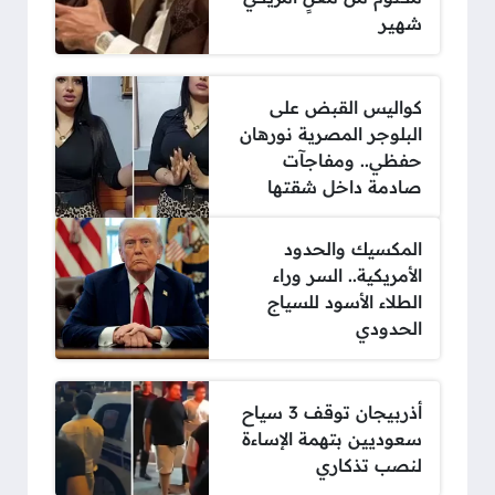
شهير
كواليس القبض على
البلوجر المصرية نورهان
حفظي.. ومفاجآت
صادمة داخل شقتها
المكسيك والحدود
الأمريكية.. السر وراء
الطلاء الأسود للسياج
الحدودي
أذربيجان توقف 3 سياح
سعوديين بتهمة الإساءة
لنصب تذكاري