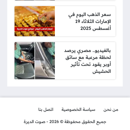
سعر الذهب اليوم في
الإمارات الثلاثاء 19
أغسطس 2025
بالفيديو.. مصري يرصد
لحظة مرعبة مع سائق
أوبر يقود تحت تأثير
الحشيش
من نحن
سياسة الخصوصية
اتصل بنا
جميع الحقوق محفوظة © 2026 - صوت الديرة