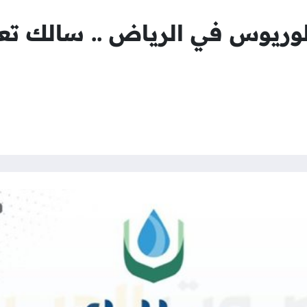
الوريوس في الرياض .. سالك ت