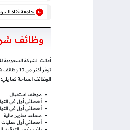
جامعة قناة السوي
وظائف شرك
أعلنت الشركة السعودية للا
توفر أكثر م
الوظائف المتاحة كما يلي:
موظف استقبال
أخصائي أول في التوا
أخصائي أول في التوا
مساعد تقارير مالية
أخصائي أول عمليات 
نائب رئيس التدقيق ال