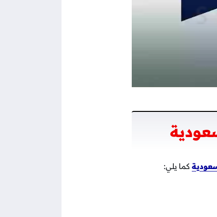
عودية
عودية
كما يلي: