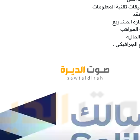
قات تقنية المعلومات
نقد
رة المشاريع
المواهب
لمالية
الجرافيكي .