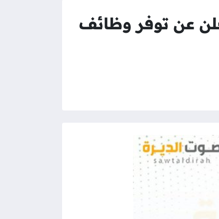
علن عن توفر وظائف