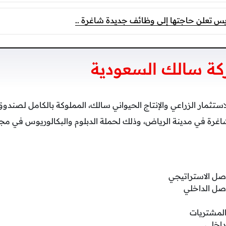
س تعلن حاجتها إلى وظائف جديدة شاغرة ..
ة سالك السعودية
ستثمار الزراعي والإنتاج الحيواني سالك، المملوكة بالكامل لصندوق
ن 10 وظائف شاغرة في مدينة الرياض، وذلك لحملة الدبلوم والبكالوريوس في
صل الاستراتيجي
صل الداخلي
المشتريات
داخلي