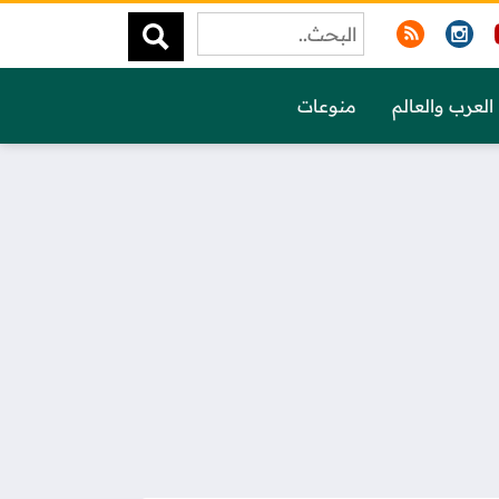
العرب والعالم
منوعات