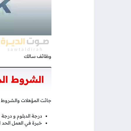
وظائف سالك
الشروط ال
جائت المؤهلات والشروط 
درجة الدبلوم و درجة 
خبرة في العمل الحد الأدنى م