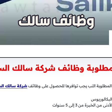
مطلوبة وظائف شركة سالك الس
المطلوبة التب يجب توافرها للحصول على وظائف
شركة سالك الس
البكالوريوس
ن الخبرة من 3 إلى 5 سنوات