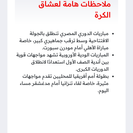
ملاحظات هامة لعشاق
الكرة
مباريات الدوري المصري تنطلق بالجولة
الافتتاحية وسط ترقب جماهيري كبير، خاصة
مباراة الأهلي أمام مودرن سبورت.
المباريات الودية الأوروبية تشهد مواجهات قوية
بين أندية الصف الأول استعدادًا لانطلاق
الدوريات الكبرى.
بطولة أمم أفريقيا للمحليين تقدم مواجهات
مثيرة، خاصة لقاء تنزانيا أمام مدغشقر مساء
اليوم.