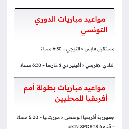
مواعيد مباريات الدوري
التونسي
مستقبل قابس × الترجي – 6:30 مساءً
النادي الإفريقي × أفينير دي لا مارسا – 6:30 مساءً
مواعيد مباريات بطولة أمم
أفريقيا للمحليين
جمهورية أفريقيا الوسطى × موريتانيا – 5:00 مساءً
– قناة beIN SPORTS 6