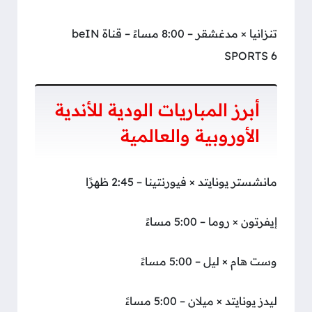
تنزانيا × مدغشقر – 8:00 مساءً – قناة beIN
SPORTS 6
أبرز المباريات الودية للأندية
الأوروبية والعالمية
مانشستر يونايتد × فيورنتينا – 2:45 ظهرًا
إيفرتون × روما – 5:00 مساءً
وست هام × ليل – 5:00 مساءً
ليدز يونايتد × ميلان – 5:00 مساءً