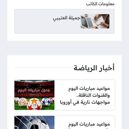
معلومات الكاتب
جميلة العتيبي
أخبار الرياضة
مواعيد مباريات اليوم
والقنوات الناقلة..
مواجهات نارية في أوروبا
مواعيد مباريات اليوم