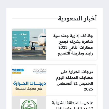
أخبار السعودية
وظائف إدارية وهندسية
شاغرة بشركة تجمع
مطارات الثاني 2025
رابط وطريقة التقديم
درجات الحرارة على
مصايف المملكة اليوم
الخميس 21 أغسطس
2025
عاجل.. المنطقة الشرقية
تشهد تنفيذ حكم القتل