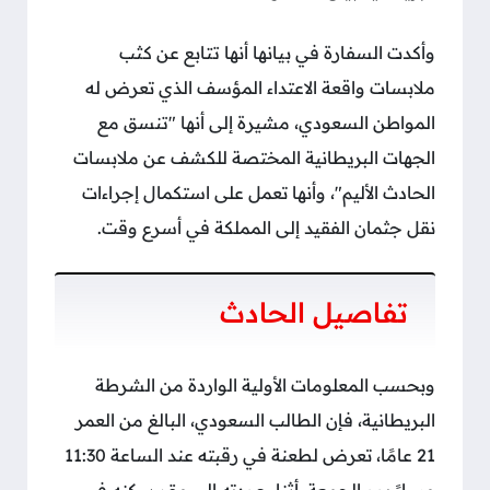
وأكدت السفارة في بيانها أنها تتابع عن كثب
ملابسات واقعة الاعتداء المؤسف الذي تعرض له
المواطن السعودي، مشيرة إلى أنها "تنسق مع
الجهات البريطانية المختصة للكشف عن ملابسات
الحادث الأليم"، وأنها تعمل على استكمال إجراءات
نقل جثمان الفقيد إلى المملكة في أسرع وقت.
تفاصيل الحادث
وبحسب المعلومات الأولية الواردة من الشرطة
البريطانية، فإن الطالب السعودي، البالغ من العمر
21 عامًا، تعرض لطعنة في رقبته عند الساعة 11:30
مساءً يوم الجمعة، أثناء عودته إلى مقر سكنه في