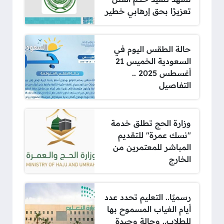
تعزيرًا بحق إرهابي خطير
حالة الطقس اليوم في
السعودية الخميس 21
أغسطس 2025 ..
التفاصيل
وزارة الحج تطلق خدمة
"نسك عمرة" للتقديم
المباشر للمعتمرين من
الخارج
رسميًا.. التعليم تحدد عدد
أيام الغياب المسموح بها
للطلاب.. وحالة وحيدة