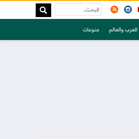
العرب والعالم
منوعات