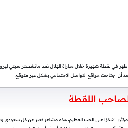
 ظهر في لقطة شهيرة خلال مباراة الهلال ضد مانشستر سيتي ليرو
د أن اجتاحت مواقع التواصل الاجتماعي بشكل غير متوقع.
لصاحب اللقطة
ثر: "شكرًا على الحب العظيم، هذه مشاعر تعبر عن كل سعودي وعرب