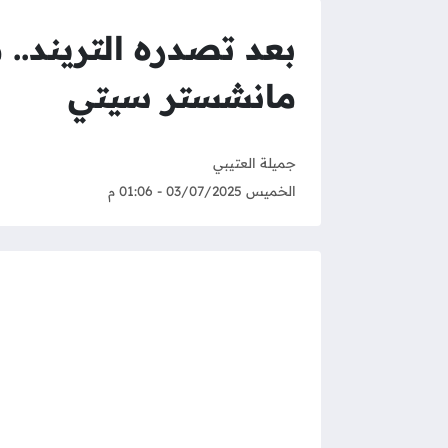
بعد تصدره التريند..
مانشستر سيتي
جميلة العتيبي
الخميس 03/07/2025 - 01:06 م