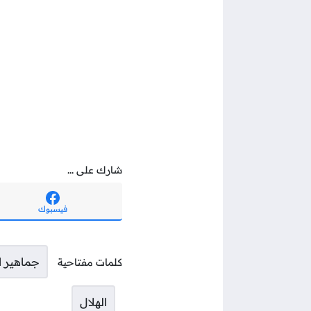
شارك على ...
فيسبوك
جماهير ا
كلمات مفتاحية
الهلال