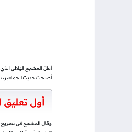
أطلّ المشجع الهلالي الذي
أصبحت حديث الجماهير، بع
أول تعليق 
وقال المشجع في تصريح مؤ