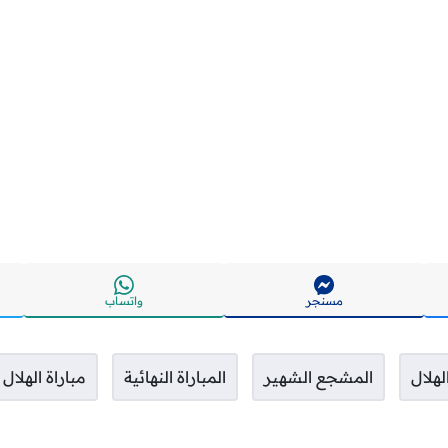
مسنجر
واتساب
لهلال
المشجع الشهير
المباراة النهائية
مباراة الهلا