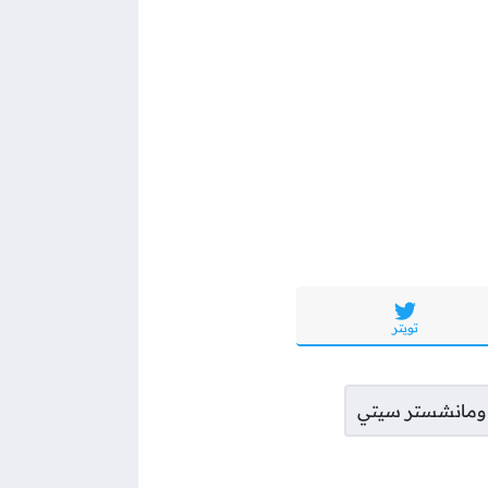
تويتر
ل ومانشستر سيتي