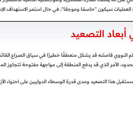
 العمليات سيكون "حاسمًا وموجعًا"، في حال استمر الاستهداف الإس
 أبعاد التصعيد
لم النووي قامشه قد يشكل منعطفًا خطيرًا في سياق الصراع القائم
لحدود، الأمر الذي قد يدفع المنطقة إلى مواجهة مفتوحة تتجاوز ال
تقبل هذا التصعيد ومدى قدرة الوسطاء الدوليين على احتواء الأزم