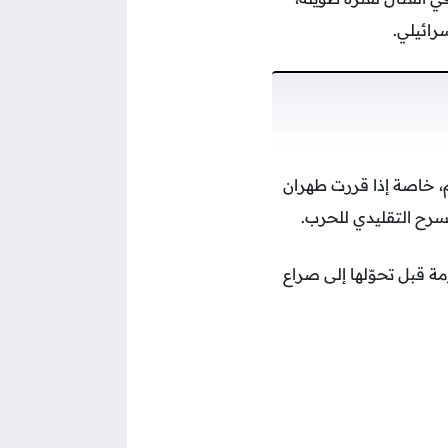
رائيلي.
، خاصة إذا قررت طهران
مسرح التقليدي للحرب.
ة قبل تحوّلها إلى صراع