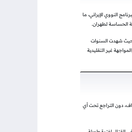
نامج النووي الإيراني، ما
ية الحساسة لطهران.
ة، حيث شهدت السنوات
المواجهة غير التقليدية
اف، دون التراجع تحت أي
في القتال لفترة طويلة،