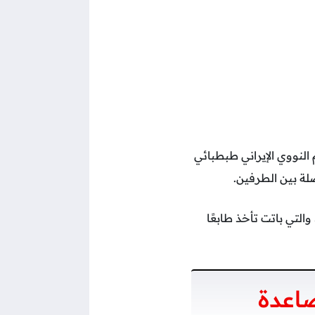
 النووي الإيراني طبطبائي
ة بين الطرفين.
التي باتت تأخذ طابعًا
اعدة