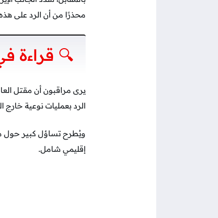
محذرًا من أن الرد على هذه
🔍 قراءة في
يرى مراقبون أن مقتل العا
الرد بعمليات نوعية خارج ا
ويُطرح تساؤل كبير حول مس
إقليمي شامل.