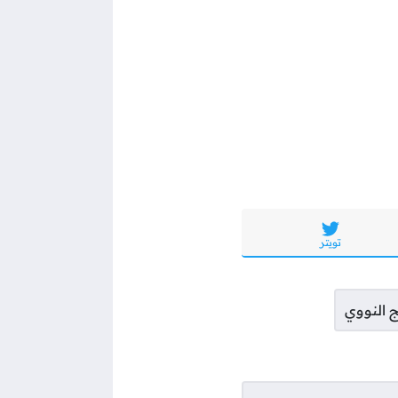
تويتر
ج النووي