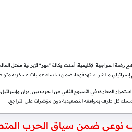
 رقعة المواجهة الإقليمية، أعلنت وكالة "مهر" الإيرانية مقتل العالم
إسرائيلي مباشر استهدفهما، ضمن سلسلة عمليات عسكرية متواصل
ستمرار المعارك في الأسبوع الثاني من الحرب بين إيران وإسرائيل، و
تمسك كل طرف بمواقفه التصعيدية دون مؤشرات على التراجع.
ف نوعي ضمن سياق الحرب المتص