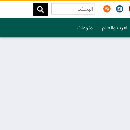
العرب والعالم
منوعات