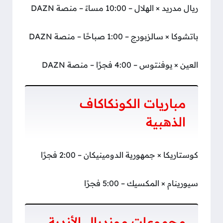
ريال مدريد × الهلال – 10:00 مساءً – منصة DAZN
باتشوكا × سالزبورج – 1:00 صباحًا – منصة DAZN
العين × يوفنتوس – 4:00 فجرًا – منصة DAZN
مباريات الكونكاكاف
الذهبية
كوستاريكا × جمهورية الدومينيكان – 2:00 فجرًا
سيورينام × المكسيك – 5:00 فجرًا
مجموعات مونديال الأندية