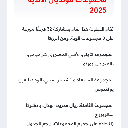
2025
تُقام البطولة هذا العام بمشاركة 32 فريقًا موزعة
على 8 مجموعات قوية، ومن أبرزها:
المجموعة الأولى: الأهلي المصري، إنتر ميامي،
بالميراس، بورتو
المجموعة السابعة: مانشستر سيتي، الوداد، العين،
يوفنتوس
المجموعة الثامنة: ريال مدريد، الهلال، باتشوكا،
سالزبورج
(للاطلاع على جميع المجموعات، راجع الجدول