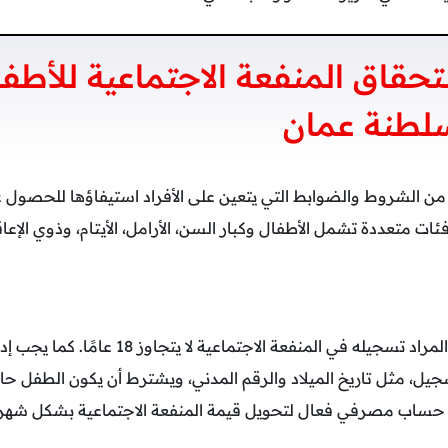
قاق المنفعة الاجتماعية للأطفا
لطنة عمان
الشروط والضوابط التي يتعين على الأفراد استيفاؤها للحصول على
 متعددة تشمل الأطفال وكبار السن، الأرامل، الأيتام، وذوي الإعاق
يجب أن يكون عمر الطفل المراد تسجيله في المنفعة الاجت
يل، مثل تاريخ الميلاد والرقم المدني، ويشترط أن يكون الطفل حامل
 حساب مصرفي فعال لتحويل قيمة المنفعة الاجتماعية بشكل شهر