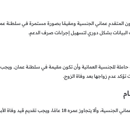
ث البيانات بشكل دوري لتسهيل إجراءات صرف الدعم.
ؤكد عدم زواجها بعد وفاة الزوج.
ام
يُشترط أن يكون المتقدم عماني الجنسية، وألا يتجاوز عمره 18 عامًا