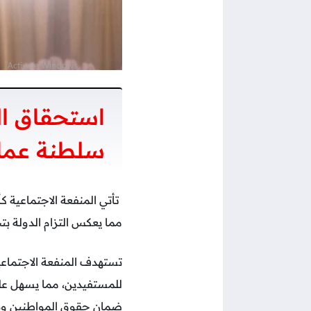
استحقاق ال
سلطنة عما
تأتي المنفعة الاجتماعية ك
مما يعكس التزام الدولة بت
تستهدف المنفعة الاجتماعية
للمستفيدين، مما يسهل عل
ضمان حقوق المواطنين ويسا