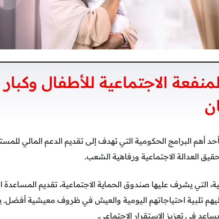
منفعة الاجتماعية للأطفال وكبار
ن
أحد أهم البرامج الحكومية التي تهدف إلى تقديم الدعم المالي للمس
حقيق العدالة الاجتماعية ورفاهية الشعب.
، التي يشرف عليها صندوق الحماية الاجتماعية، تقديم المساعدة ال
يهم تلبية احتياجاتهم اليومية والعيش في ظروف معيشية أفضل. يس
عد في تعزيز الاستقرار الاجتماعي.