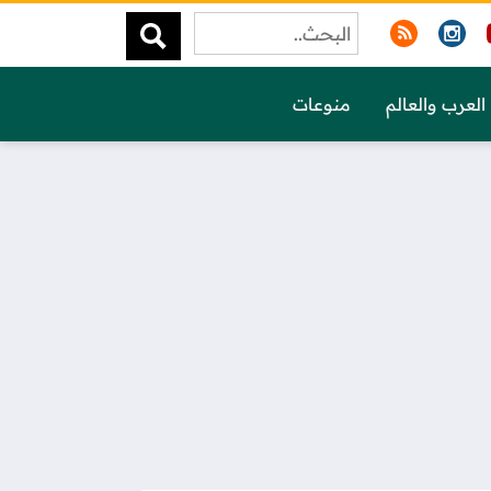
العرب والعالم
منوعات