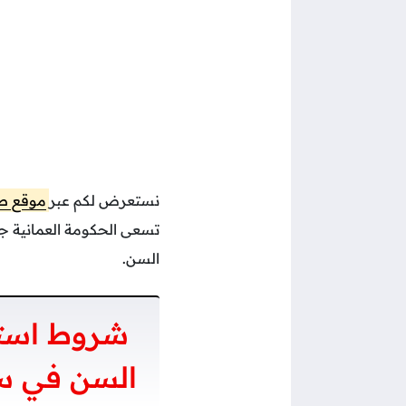
نستعرض لكم عبر
موقع صو
تسعى الحكومة العمانية جاه
السن.
شروط استحق
السن في س