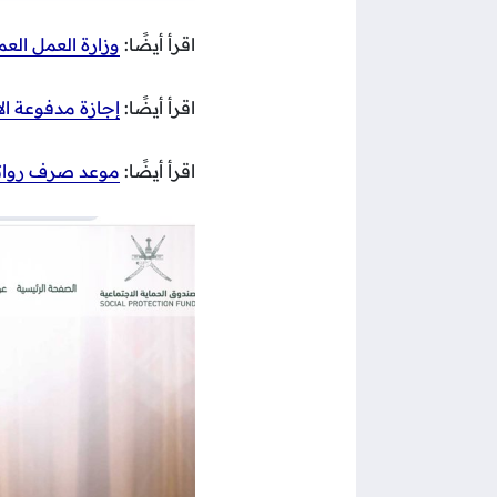
اقرأ أيضًا:
وزارة العمل العم
اقرأ أيضًا:
إجازة مدفوعة ال
اقرأ أيضًا:
موعد صرف رواتب أكتوبر 2024 بسلطنة عمان وال