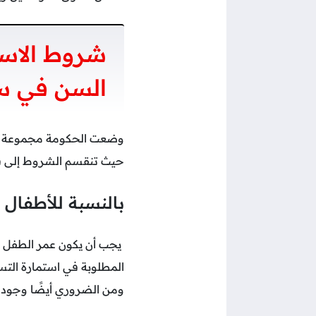
شروط الاستح
السن في س
وضعت الحكومة مجموعة من 
حيث تنقسم الشروط إلى فئات
بالنسبة للأطفال
المطلوبة في استمارة التسج
ومن الضروري أيضًا وجود