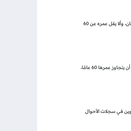
فإن الشروط تشمل أن يكون المتقدم عماني الجنسية ومقيمًا بصورة مستمرة في سلطنة عمان، وألا يقل عمره عن 60
يُشترط أن تكون المتقدمة حاملة للجنسية العمانية وأن تكون مقيمة في سلطنة عمان. ويجب أن يتجاوز عمرها 60 عامًا،
، ويجب تقديم قيد وفاة الأبوين في سجلات الأحوال