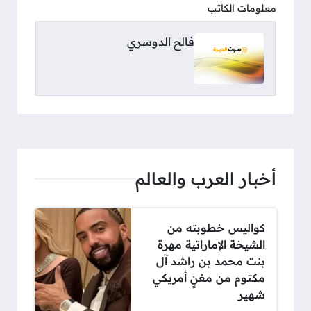
معلومات الكاتب
فالح الدوسري
أخبار العرب والعالم
كواليس خطوبته من
الشيخة الإماراتية مهرة
بنت محمد بن راشد آل
مكتوم من مغنٍ أمريكي
شهير