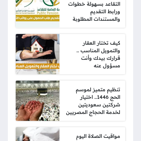
التقاعد بسهولة خطوات
ورابط التقديم
والمستندات المطلوبة
كيف تختار العقار
والتمويل المناسب ..
قرارك بيدك وأنت
مسؤول عنه
تنظيم متميز لموسم
الحج 1446.. اختيار
شركتين سعوديتين
لخدمة الحجاج المصريين
مواقيت الصلاة اليوم