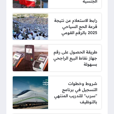
الجنسية
رابط الاستعلام عن نتيجة
قرعة الحج السياحي
2025 بالرقم القومي
طريقة الحصول على رقم
جهاز نقاط البيع الراجحي
بسهولة
شروط وخطوات
التسجيل في برنامج
"سرب" للتدريب المنتهي
بالتوظيف