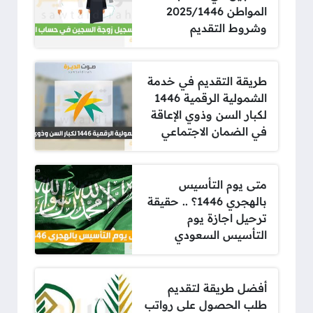
المواطن 2025/1446
وشروط التقديم
طريقة التقديم في خدمة
الشمولية الرقمية 1446
لكبار السن وذوي الإعاقة
في الضمان الاجتماعي
متى يوم التأسيس
بالهجري 1446؟ .. حقيقة
ترحيل اجازة يوم
التأسيس السعودي
أفضل طريقة لتقديم
طلب الحصول على رواتب