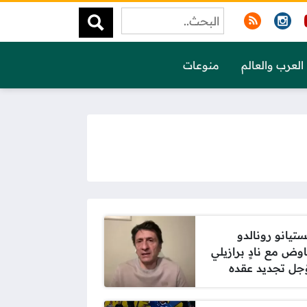
العرب والعالم
منوعات
ستيانو رونالدو
اوض مع نادٍ برازيلي
جل تجديد عقده