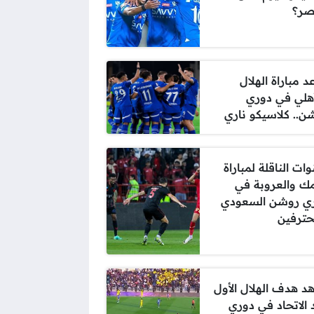
صر؟
 مباراة الهلال
أهلي في دوري
ن.. كلاسيكو ناري
وات الناقلة لمباراة
 والعروبة في
ي روشن السعودي
حترفين
د هدف الهلال الأول
الاتحاد في دوري