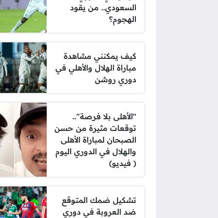
السعودي.. من يقود
الهجوم؟
كيف يمكنني مشاهدة
مباراة الهلال والأهلي في
دوري روشن
"الأهلى بلا فرصة"..
توقعات مثيرة من حسن
الصبحان لمباراة الأهلى
والهلال في الدوري اليوم
( فيديو)
تشكيل ضمك المتوقع
ضد العروبة في دوري