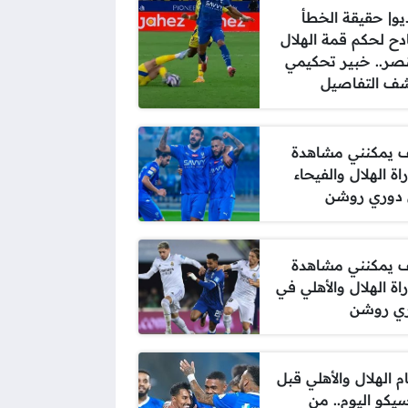
يو| حقيقة الخطأ
ادح لحكم قمة الهلال
نصر.. خبير تحكيمي
ف التفاصيل
 يمكنني مشاهدة
اة الهلال والفيحاء
دوري روشن
 يمكنني مشاهدة
اة الهلال والأهلي في
ي روشن
م الهلال والأهلي قبل
سيكو اليوم.. من