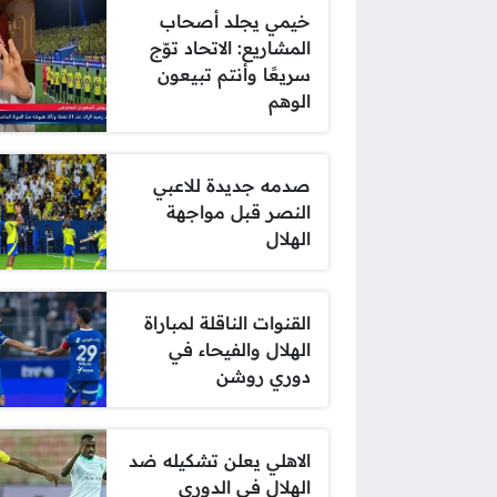
خيمي يجلد أصحاب
المشاريع: الاتحاد توّج
سريعًا وأنتم تبيعون
الوهم
صدمه جديدة للاعبي
النصر قبل مواجهة
الهلال
القنوات الناقلة لمباراة
الهلال والفيحاء في
دوري روشن
الاهلي يعلن تشكيله ضد
الهلال في الدوري