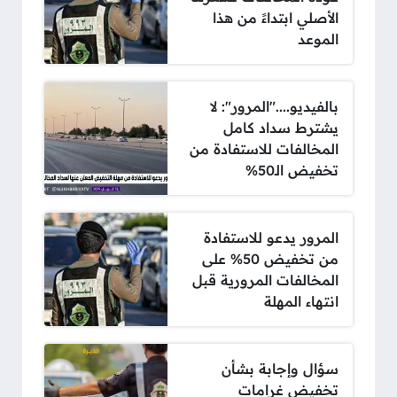
الأصلي ابتداءً من هذا
الموعد
بالفيديو...."المرور": لا
يشترط سداد كامل
المخالفات للاستفادة من
تخفيض الـ50%
المرور يدعو للاستفادة
من تخفيض 50% على
المخالفات المرورية قبل
انتهاء المهلة
سؤال وإجابة بشأن
تخفيض غرامات