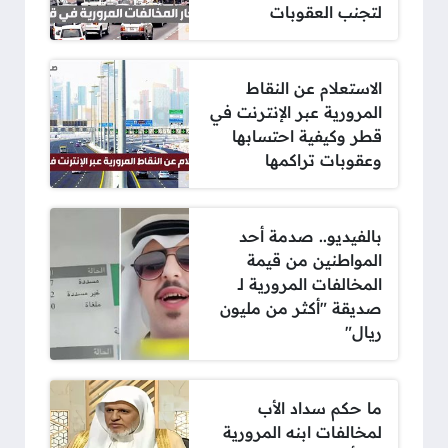
لتجنب العقوبات
الاستعلام عن النقاط
المرورية عبر الإنترنت في
قطر وكيفية احتسابها
وعقوبات تراكمها
بالفيديو.. صدمة أحد
المواطنين من قيمة
المخالفات المرورية لـ
صديقة "أكثر من مليون
ريال"
ما حكم سداد الأب
لمخالفات ابنه المرورية