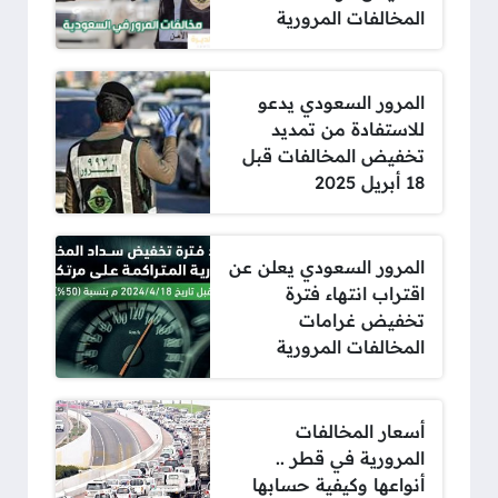
المخالفات المرورية
المرور السعودي يدعو
للاستفادة من تمديد
تخفيض المخالفات قبل
18 أبريل 2025
المرور السعودي يعلن عن
اقتراب انتهاء فترة
تخفيض غرامات
المخالفات المرورية
أسعار المخالفات
المرورية في قطر ..
أنواعها وكيفية حسابها