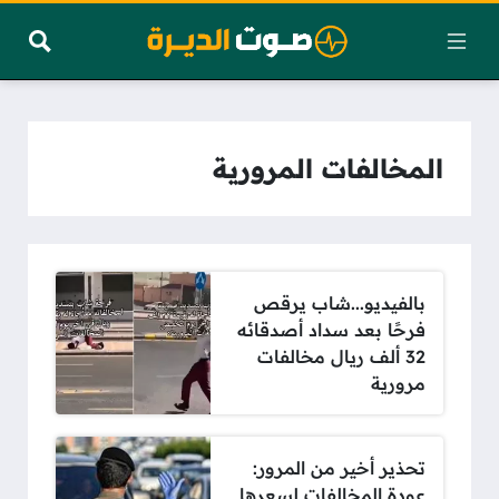
المخالفات المرورية
بالفيديو...شاب يرقص
فرحًا بعد سداد أصدقائه
32 ألف ريال مخالفات
مرورية
تحذير أخير من المرور:
عودة المخالفات لسعرها