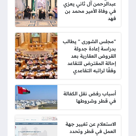
عبدالرحمن آل ثاني يعزي
في وفاة الأمير محمد بن
فهد
"مجلس الشورى " يطالب
بدراسة إعادة جدولة
القروض العقارية بعد
إحالة المقترض للتقاعد
وفقًا لراتبه التقاعدي
أسباب رفض نقل الكفالة
في قطر وشروطها
الاستعلام عن تغيير جهة
العمل في قطر وتحدد