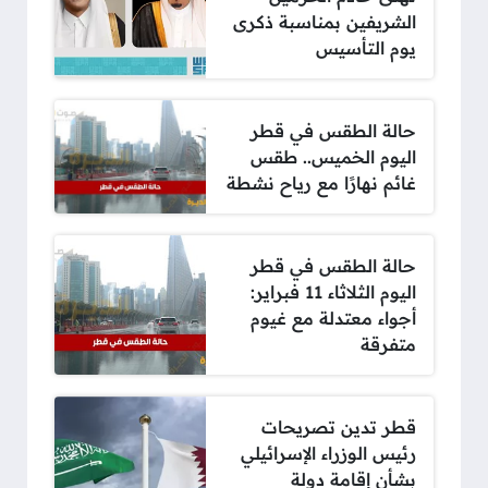
الشريفين بمناسبة ذكرى
يوم التأسيس
حالة الطقس في قطر
اليوم الخميس.. طقس
غائم نهارًا مع رياح نشطة
حالة الطقس في قطر
اليوم الثلاثاء 11 فبراير:
أجواء معتدلة مع غيوم
متفرقة
قطر تدين تصريحات
رئيس الوزراء الإسرائيلي
بشأن إقامة دولة