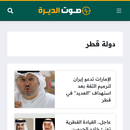
دولة قطر
الإمارات تدعو إيران
لترميم الثقة بعد
استهداف "العديد" في
قطر
عاجل.. القيادة القطرية
تهنئ خادم الحرمين