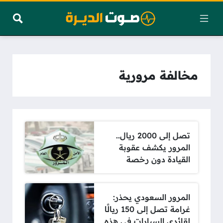
مخالفة مرورية
تصل إلى 2000 ريال..
المرور يكشف عقوبة
القيادة دون رخصة
المرور السعودي يحذر:
غرامة تصل إلى 150 ريالًا
لقائدى السيارات في هذه