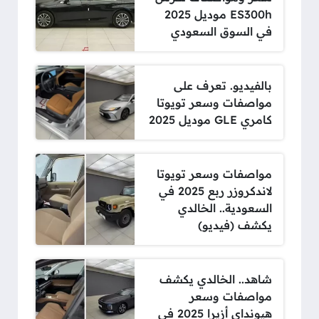
ES300h موديل 2025
في السوق السعودي
بالفيديو. تعرف على
مواصفات وسعر تويوتا
كامري GLE موديل 2025
مواصفات وسعر تويوتا
لاندكروزر ربع 2025 في
السعودية.. الخالدي
يكشف (فيديو)
شاهد.. الخالدي يكشف
مواصفات وسعر
هيونداي أزيرا 2025 في