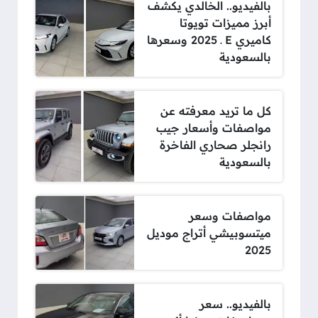
بالفيديو.. الخالدي يكشف
أبرز مميزات تويوتا
كاميري E ـ 2025 وسعرها
بالسعودية
كل ما تريد معرفته عن
مواصفات وأسعار جيب
رانجلر صحاري الفاخرة
بالسعودية
مواصفات وسعر
ميتسوبيشي أتراج موديل
2025
بالفيديو.. سعر