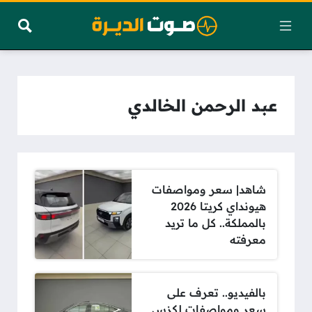
عبد الرحمن الخالدي
شاهد| سعر ومواصفات
هيونداي كريتا 2026
بالمملكة.. كل ما تريد
معرفته
بالفيديو.. تعرف على
سعر ومواصفات لكزس