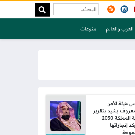
العرب والعالم
منوعات
س هيئة الأمر
معروف يشيد بتقرير
رؤية المملكة 2030
د إنجازاتها
موحة