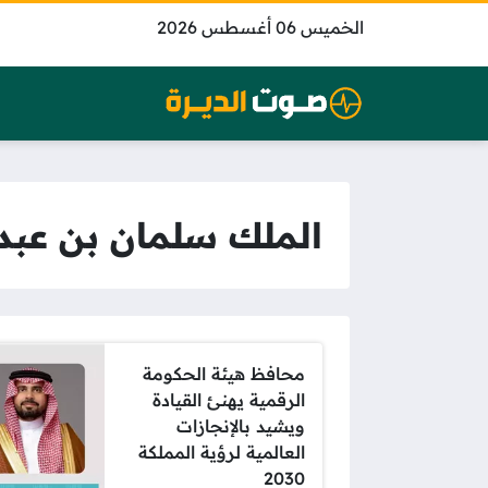
الخميس 06 أغسطس 2026
الملك سلمان بن عبد
محافظ هيئة الحكومة
الرقمية يهنئ القيادة
ويشيد بالإنجازات
العالمية لرؤية المملكة
2030