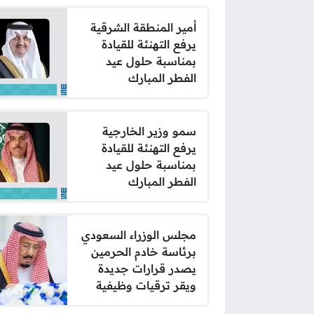
أمير المنطقة الشرقية
يرفع التهنئة للقيادة
بمناسبة حلول عيد
الفطر المبارك
سمو وزير الخارجية
يرفع التهنئة للقيادة
بمناسبة حلول عيد
الفطر المبارك
مجلس الوزراء السعودي
برئاسة خادم الحرمين
يصدر قرارات جديدة
ويقر ترقيات وظيفية