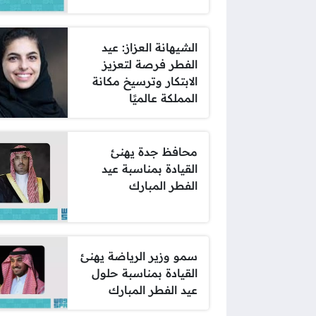
الشيهانة العزاز: عيد
الفطر فرصة لتعزيز
الابتكار وترسيخ مكانة
المملكة عالميًا
محافظ جدة يهنئ
القيادة بمناسبة عيد
الفطر المبارك
سمو وزير الرياضة يهنئ
القيادة بمناسبة حلول
عيد الفطر المبارك