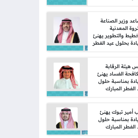
عد وزير الصناعة
روة المعدنية
خطيط والتطوير يهنئ
يادة بحلول عيد الفطر
س هيئة الرقابة
افحة الفساد يهنئ
يادة بمناسبة حلول
 الفطر المبارك
ب أمير تبوك يهنئ
يادة بمناسبة حلول
 الفطر المبارك