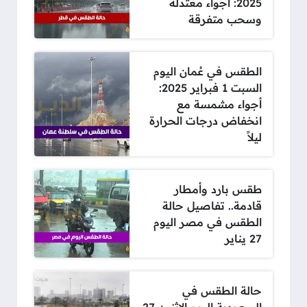
2025: أجواء معتدلة
وسحب متفرقة
الطقس في عُمان اليوم
السبت 1 فبراير 2025:
أجواء مشمسة مع
انخفاض درجات الحرارة
ليلاً
طقس بارد وأمطار
قادمة.. تفاصيل حالة
الطقس في مصر اليوم
27 يناير
حالة الطقس في