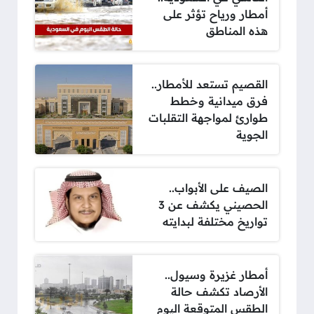
أمطار ورياح تؤثر على
هذه المناطق
القصيم تستعد للأمطار..
فرق ميدانية وخطط
طوارئ لمواجهة التقلبات
الجوية
الصيف على الأبواب..
الحصيني يكشف عن 3
تواريخ مختلفة لبدايته
أمطار غزيرة وسيول..
الأرصاد تكشف حالة
الطقس المتوقعة اليوم