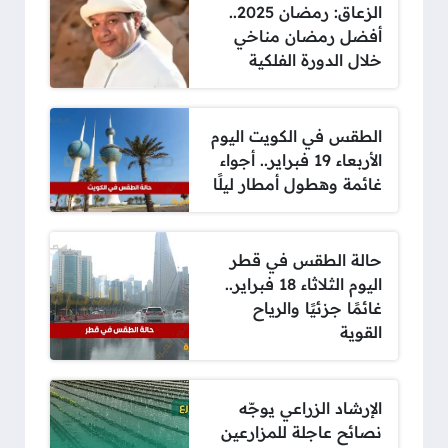
الزعاق: رمضان 2025..
أفضل رمضان مناخي
خلال الدورة الفلكية
الطقس في الكويت اليوم
الأربعاء 19 فبراير.. أجواء
غائمة وهطول أمطار ليلًا
حالة الطقس في قطر
اليوم الثلاثاء 18 فبراير..
غائمًا جزئيًا والرياح
القوية
الإرشاد الزراعي يوجّه
نصائح عاجلة للمزارعين