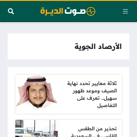
الأرصاد الجوية
ثلاثة معايير تحدد نهاية
الصيف وموعد ظهور
سهيل.. تعرف على
التفاصيل
تحذير من الطقس
القاسي في السعودية..