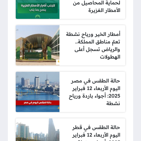
لحماية المحاصيل من
الأمطار الغزيرة
أمطار الخير ورياح نشطة
تعمّ مناطق المملكة..
والرياض تسجل أعلى
الهطولات
حالة الطقس في مصر
اليوم الأربعاء 12 فبراير
2025: أجواء باردة ورياح
نشطة
حالة الطقس في قطر
اليوم الأربعاء 12 فبراير