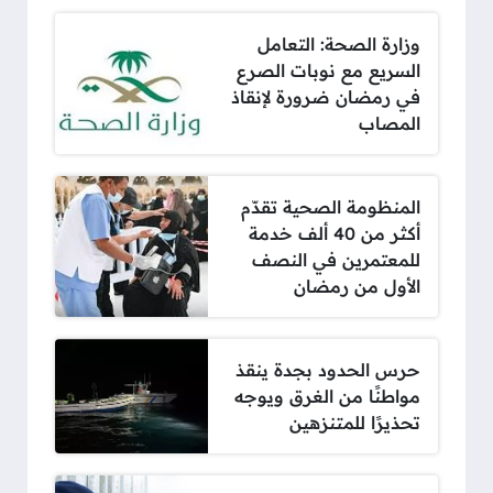
وزارة الصحة: التعامل
السريع مع نوبات الصرع
في رمضان ضرورة لإنقاذ
المصاب
المنظومة الصحية تقدّم
أكثر من 40 ألف خدمة
للمعتمرين في النصف
الأول من رمضان
حرس الحدود بجدة ينقذ
مواطنًا من الغرق ويوجه
تحذيرًا للمتنزهين