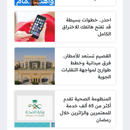
احذر.. خطوات بسيطة
قد تفتح هاتفك للاختراق
الكامل
القصيم تستعد للأمطار..
فرق ميدانية وخطط
طوارئ لمواجهة التقلبات
الجوية
المنظومة الصحية تقدم
أكثر من 65 ألف خدمة
للمعتمرين والزائرين خلال
رمضان