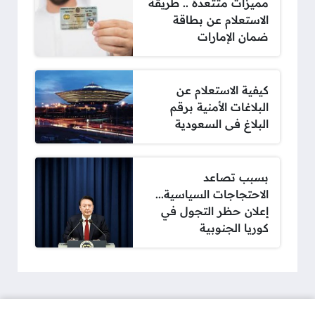
مميزات متتعدة .. طريقة
الاستعلام عن بطاقة
ضمان الإمارات
كيفية الاستعلام عن
البلاغات الأمنية برقم
البلاغ فى السعودية
بسبب تصاعد
الاحتجاجات السياسية...
إعلان حظر التجول في
كوريا الجنوبية