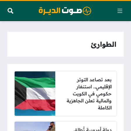
الطوارئ
بعد تصاعد التوتر
الإقليمي.. استنفار
حكومي في الكويت
والمالية تعلن الجاهزية
الكاملة
دولة أوروبية تُطلق